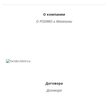
О компании
О PİSERRO и Магазины
Договора
Договора