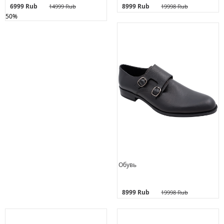
6999 Rub
8999 Rub
14999 Rub
19998 Rub
50%
Обувь
8999 Rub
19998 Rub