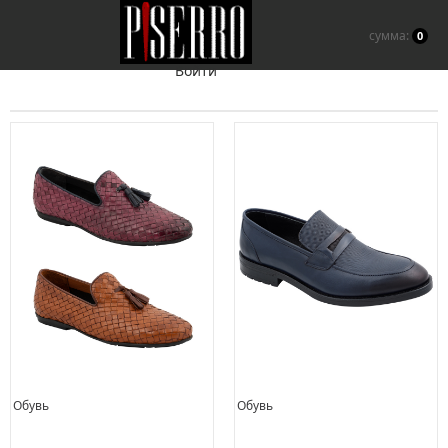
сумма:
0
Войти
Обувь
Обувь